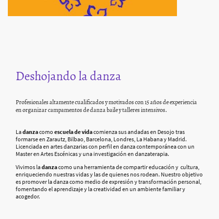
Deshojando la danza
Profesionales altamente cualificados y motivados con 15 años de experiencia
en organizar campamentos de danza baile y talleres intensivos.
La
danza
como
escuela de vida
comienza sus andadas en Desojo tras
formarse en Zarautz, Bilbao, Barcelona, Londres, La Habana y Madrid.
Licenciada en artes danzarias con perfil en danza contemporánea con un
Master en Artes Escénicas y una investigación en danzaterapia.
Vivimos la
danza
como una herramienta de compartir educación y cultura,
enriqueciendo nuestras vidas y las de quienes nos rodean. Nuestro objetivo
es promover la danza como medio de expresión y transformación personal,
fomentando el aprendizaje y la creatividad en un ambiente familiar y
acogedor.