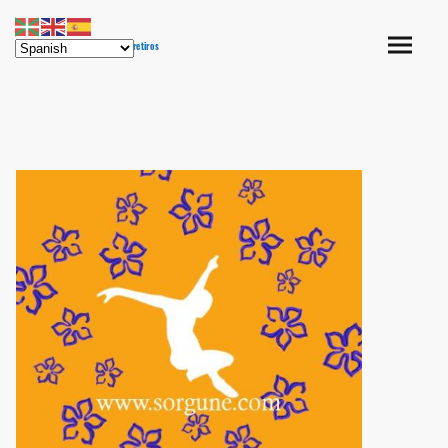
SORGUNE campamentos y retiros