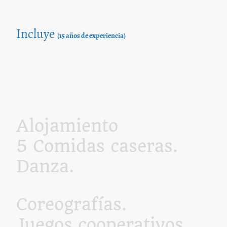
Incluye
(15 años de experiencia)
Alojamiento
5 Comidas caseras.
Danza.
Talleres.
Coreografías.
Juegos cooperativos.