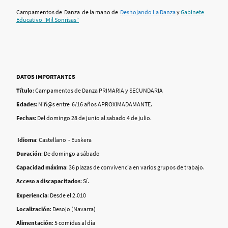
Campamentos de Danza de la mano de
Deshojando La Danza
y
Gabinete
Educativo "Mil Sonrisas"
DATOS IMPORTANTES
Título
: Campamentos de Danza PRIMARIA y SECUNDARIA
Edades
: Niñ@s entre 6/16 años APROXIMADAMANTE.
Fechas
: Del domingo 28 de junio al sabado 4 de julio.
Idioma
: Castellano - Euskera
Duración
: De domingo a sábado
Capacidad máxima
: 36 plazas de convivencia en varios grupos de trabajo.
Acceso a discapacitados
: Sí.
Experiencia
: Desde el 2.010
Localización
: Desojo (Navarra)
Alimentación
: 5 comidas al día