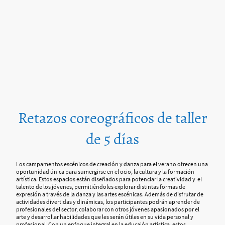
Retazos coreográficos de taller
de 5 días
Los campamentos escénicos de creación y danza para el verano ofrecen una
oportunidad única para sumergirse en el ocio, la cultura y la formación
artística. Estos espacios están diseñados para potenciar la creatividad y el
talento de los jóvenes, permitiéndoles explorar distintas formas de
expresión a través de la danza y las artes escénicas. Además de disfrutar de
actividades divertidas y dinámicas, los participantes podrán aprender de
profesionales del sector, colaborar con otros jóvenes apasionados por el
arte y desarrollar habilidades que les serán útiles en su vida personal y
profesional. Con un enfoque integral en la educaión artística, estos