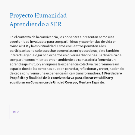
Proyecto Humanidad
Aprendiendo a SER
En el contexto de la convivencia, los ponentes s presentan como una
oportunidad invaluable para compartir ideas y experiencias de vida en
torno al SER y la espiritualidad. Estos encuentros permiten a los
participantes no solo escuchar ponencias enriquecedoras, sino también
interactuar y dialogar con expertos en diversas disciplinas. La dinámica de
compartir conocimientos en un ambiente de camaradería fomenta un
aprendizaje mutuo y enriquece la experiencia colectiva. Se promueve un
espacio donde las personas pueden conectar, reflexionar y crecer, haciendo
de cada convivenia una experiencia única y transformadora.
El Verdadero
Propósito y finalidad de la convivencia va para alinear estabilizar y
equilibrar en Conciencia de Unidad Cuerpo, Mente y Espíritu.
VER